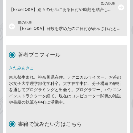
次の記事
arrow_forward
【Excel Q&A】別々のセルにある日付や時刻を結合したい
前の記事
arrow_back
【Excel Q&A】日数を求めたのに日付が表示されたときは
著者プロフィール
きたみあきこ
東京都生まれ、神奈川県在住。テクニカルライター。お茶の
水女子大学理学部化学科卒。大学在学中に、分子構造の解析
を通してプログラミングと出会う。プログラマー、パソコン
インストラクターを経て、現在はコンピューター関係の雑誌
や書籍の執筆を中心に活動中。
書籍で読みたい方はこちら