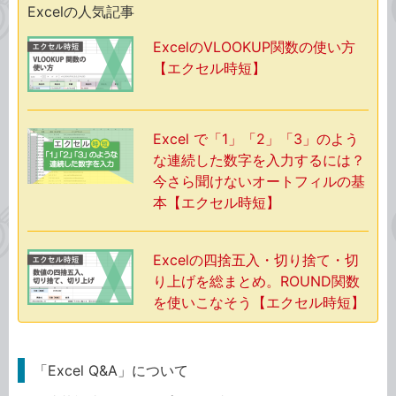
Excelの人気記事
ExcelのVLOOKUP関数の使い方
【エクセル時短】
Excel で「1」「2」「3」のよう
な連続した数字を入力するには？
今さら聞けないオートフィルの基
本【エクセル時短】
Excelの四捨五入・切り捨て・切
り上げを総まとめ。ROUND関数
を使いこなそう【エクセル時短】
「Excel Q&A」について