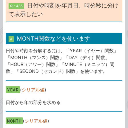
日付や時刻を年月日、時分秒に分け
Q：435
て表示したい
MONTH関数などを使います
A
日付や時刻を分解するには、「YEAR（イヤー）関数」
「MONTH（マンス）関数」「DAY（デイ）関数」
「HOUR（アワー）関数」「MINUTE（ミニッツ）関
数」「SECOND（セカンド）関数」を使います。
YEAR
(
シリアル値
)
日付から年の部分を求める
MONTH
(
シリアル値
)