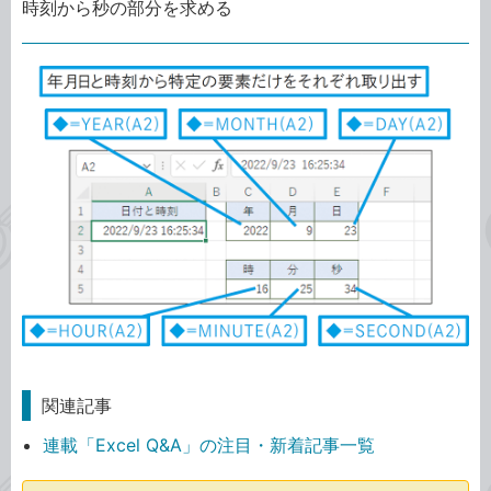
時刻から秒の部分を求める
関連記事
連載「Excel Q&A」の注目・新着記事一覧