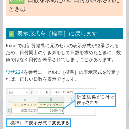
日数を求めたのに日付が表示された
Q：434
ときは
表示形式を［標準］に戻します
A
Excelでは計算結果に元のセルの表示形式が継承される
ため、日付同士の引き算をして日数を求めたときに、数
値ではなく日付が表示されてしまうことがあります。
ワザ224
を参考に、セルに［標準］の表示形式を設定す
れば、正しい日数を表示できます。