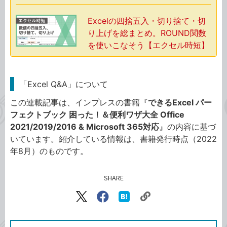
Excelの四捨五入・切り捨て・切
り上げを総まとめ。ROUND関数
を使いこなそう【エクセル時短】
「Excel Q&A」について
この連載記事は、インプレスの書籍『
できるExcel パー
フェクトブック 困った！＆便利ワザ大全 Office
2021/2019/2016 & Microsoft 365対応
』の内容に基づ
いています。紹介している情報は、書籍発行時点（2022
年8月）のものです。
SHARE
記事をシェアする
リ
X（旧
Facebook
は
ン
Twitter）
で
て
ク
で
シ
な