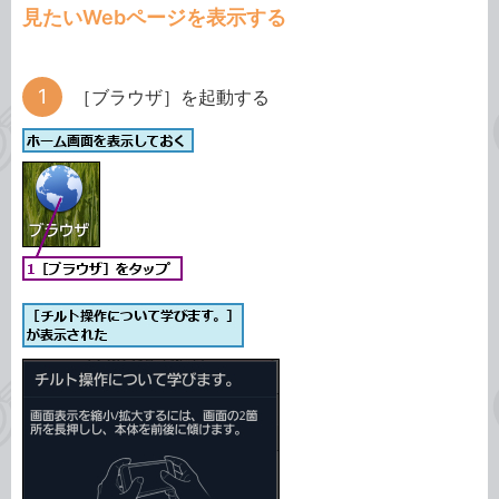
見たいWebページを表示する
［ブラウザ］を起動する