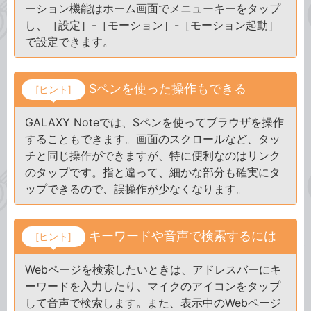
ーション機能はホーム画面でメニューキーをタップ
し、［設定］-［モーション］-［モーション起動］
で設定できます。
Sペンを使った操作もできる
[ヒント]
GALAXY Noteでは、Sペンを使ってブラウザを操作
することもできます。画面のスクロールなど、タッ
チと同じ操作ができますが、特に便利なのはリンク
のタップです。指と違って、細かな部分も確実にタ
ップできるので、誤操作が少なくなります。
キーワードや音声で検索するには
[ヒント]
Webページを検索したいときは、アドレスバーにキ
ーワードを入力したり、マイクのアイコンをタップ
して音声で検索します。また、表示中のWebページ