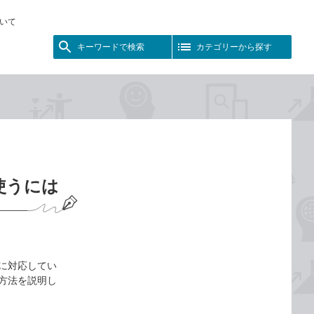
いて
キーワードで検索
カテゴリーから探す
器を使うには
othに対応してい
続する方法を説明し