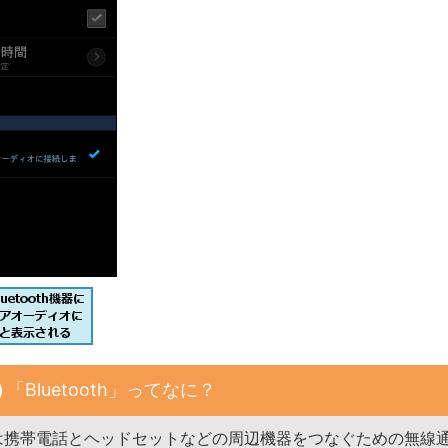
「Bluetooth」ってなに？
oothは携帯電話とヘッドセットなどの周辺機器をつなぐための無線