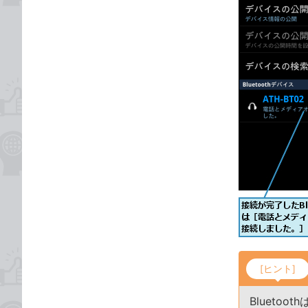
[ヒント]
Bluet