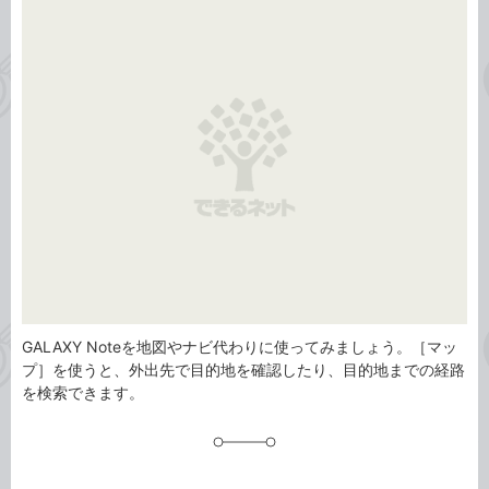
事
テ
タ
ゴ
グ
リ
GALAXY Noteを地図やナビ代わりに使ってみましょう。［マッ
プ］を使うと、外出先で目的地を確認したり、目的地までの経路
を検索できます。