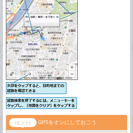
GPSをオンにしておこう
[ヒント]