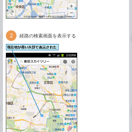
経路の検索画面を表示する