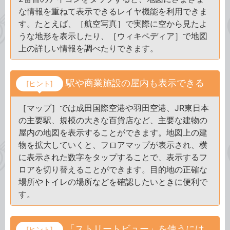
な情報を重ねて表示できるレイヤ機能を利用できま
す。たとえば、［航空写真］で実際に空から見たよ
うな地形を表示したり、［ウィキペディア］で地図
上の詳しい情報を調べたりできます。
駅や商業施設の屋内も表示できる
[ヒント]
［マップ］では成田国際空港や羽田空港、JR東日本
の主要駅、規模の大きな百貨店など、主要な建物の
屋内の地図を表示することができます。地図上の建
物を拡大していくと、フロアマップが表示され、横
に表示された数字をタップすることで、表示するフ
ロアを切り替えることができます。目的地の正確な
場所やトイレの場所などを確認したいときに便利で
す。
「ストリートビュー」を使うには
[ヒント]