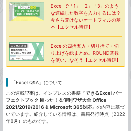
Excel で「1」「2」「3」のよう
な連続した数字を入力するには？
今さら聞けないオートフィルの基
本【エクセル時短】
Excelの四捨五入・切り捨て・切
り上げを総まとめ。ROUND関数
を使いこなそう【エクセル時短】
「Excel Q&A」について
この連載記事は、インプレスの書籍『
できるExcel パー
フェクトブック 困った！＆便利ワザ大全 Office
2021/2019/2016 & Microsoft 365対応
』の内容に基づ
いています。紹介している情報は、書籍発行時点（2022
年8月）のものです。