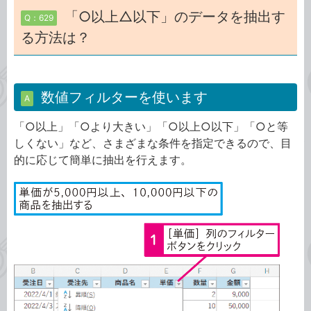
「○以上△以下」のデータを抽出す
Q：629
る方法は？
数値フィルターを使います
A
「○以上」「○より大きい」「○以上○以下」「○と等
しくない」など、さまざまな条件を指定できるので、目
的に応じて簡単に抽出を行えます。