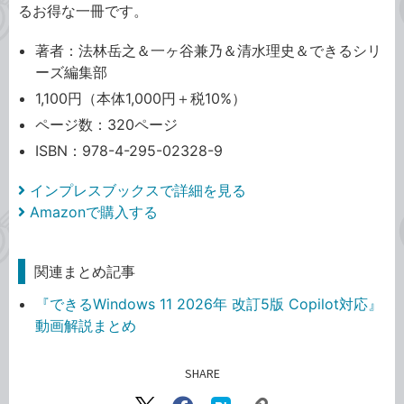
るお得な一冊です。
著者：法林岳之＆一ヶ谷兼乃＆清水理史＆できるシリ
ーズ編集部
1,100円（本体1,000円＋税10%）
ページ数：320ページ
ISBN：978-4-295-02328-9
インプレスブックスで詳細を見る
Amazonで購入する
関連まとめ記事
『できるWindows 11 2026年 改訂5版 Copilot対応』
動画解説まとめ
SHARE
記事をシェアする