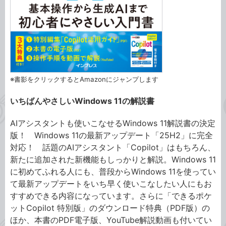
※書影をクリックするとAmazonにジャンプします
いちばんやさしいWindows 11の解説書
AIアシスタントも使いこなせるWindows 11解説書の決定
版！ Windows 11の最新アップデート「25H2」に完全
対応！ 話題のAIアシスタント「Copilot」はもちろん、
新たに追加された新機能もしっかりと解説。Windows 11
に初めてふれる人にも、普段からWindows 11を使ってい
て最新アップデートをいち早く使いこなしたい人にもお
すすめできる内容になっています。さらに「できるポケ
ットCopilot 特別版」のダウンロード特典（PDF版）の
ほか、本書のPDF電子版、YouTube解説動画も付いてい