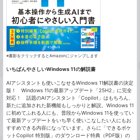
※書影をクリックするとAmazonにジャンプします
いちばんやさしいWindows 11の解説書
AIアシスタントも使いこなせるWindows 11解説書の決定
版！ Windows 11の最新アップデート「25H2」に完全
対応！ 話題のAIアシスタント「Copilot」はもちろん、
新たに追加された新機能もしっかりと解説。Windows 11
に初めてふれる人にも、普段からWindows 11を使ってい
て最新アップデートをいち早く使いこなしたい人にもお
すすめできる内容になっています。さらに「できるポケ
ットCopilot 特別版」のダウンロード特典（PDF版）の