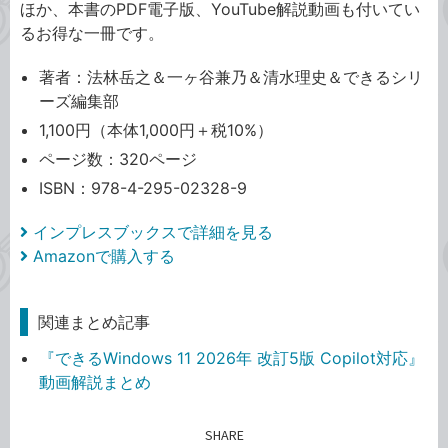
ほか、本書のPDF電子版、YouTube解説動画も付いてい
るお得な一冊です。
著者：法林岳之＆一ヶ谷兼乃＆清水理史＆できるシリ
ーズ編集部
1,100円（本体1,000円＋税10%）
ページ数：320ページ
ISBN：978-4-295-02328-9
インプレスブックスで詳細を見る
Amazonで購入する
関連まとめ記事
『できるWindows 11 2026年 改訂5版 Copilot対応』
動画解説まとめ
SHARE