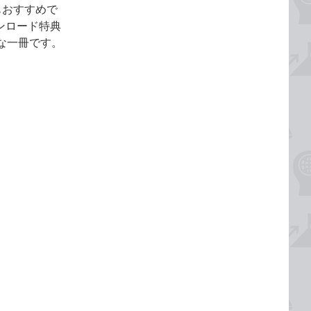
もおすすめで
ウンロード特典
得な一冊です。