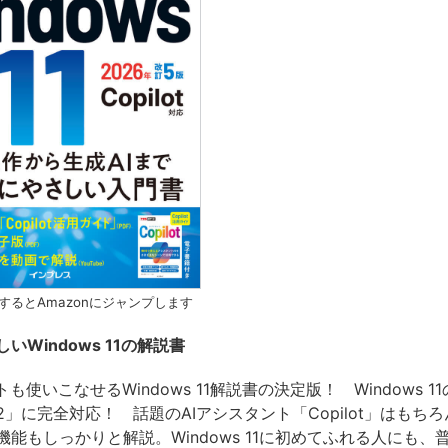
するとAmazonにジャンプします
いWindows 11の解説書
トも使いこなせるWindows 11解説書の決定版！ Windows 
2」に完全対応！ 話題のAIアシスタント「Copilot」はもち
能もしっかりと解説。Windows 11に初めてふれる人にも、