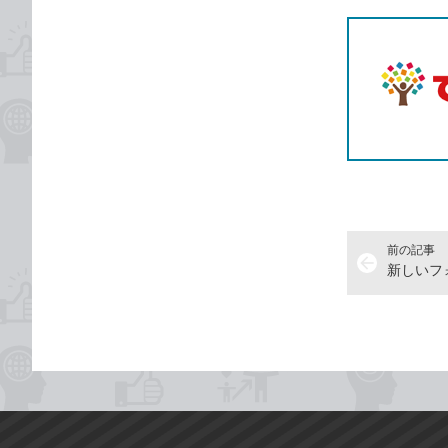
前の記事
arrow_back