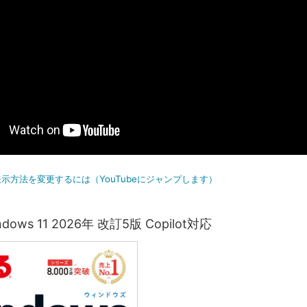
示方法を変更するには（YouTubeにジャンプします）
ows 11 2026年 改訂5版 Copilot対応