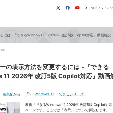
できるネットにつ
X（旧
Facebook
YouTube
Twitter）
-『できるWindows 11 2026年 改訂5版 Copilot対応』動画解説
2:00
ーの表示方法を変更するには -『できる
s 11 2026年 改訂5版 Copilot対応』動
編集部から
Windows 11
できるシリーズ
記
事
書籍『できるWindows 11 2026年 改訂5版 Copilo
ページです。ここでは「表示」について解説します。
タ