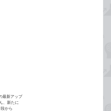
11の最新アップ
ろん、新たに
普段から