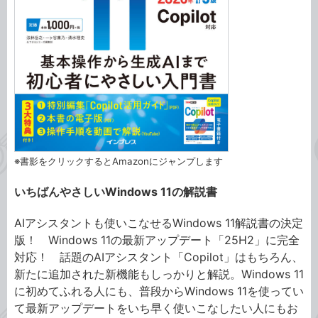
※書影をクリックするとAmazonにジャンプします
いちばんやさしいWindows 11の解説書
AIアシスタントも使いこなせるWindows 11解説書の決定
版！ Windows 11の最新アップデート「25H2」に完全
対応！ 話題のAIアシスタント「Copilot」はもちろん、
新たに追加された新機能もしっかりと解説。Windows 11
に初めてふれる人にも、普段からWindows 11を使ってい
て最新アップデートをいち早く使いこなしたい人にもお