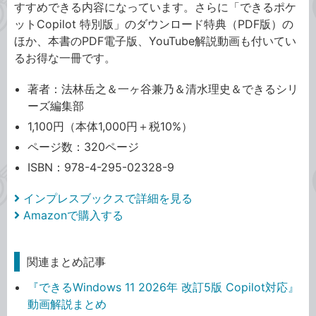
すすめできる内容になっています。さらに「できるポケ
ットCopilot 特別版」のダウンロード特典（PDF版）の
ほか、本書のPDF電子版、YouTube解説動画も付いてい
るお得な一冊です。
著者：法林岳之＆一ヶ谷兼乃＆清水理史＆できるシリ
ーズ編集部
1,100円（本体1,000円＋税10%）
ページ数：320ページ
ISBN：978-4-295-02328-9
インプレスブックスで詳細を見る
Amazonで購入する
関連まとめ記事
『できるWindows 11 2026年 改訂5版 Copilot対応』
動画解説まとめ