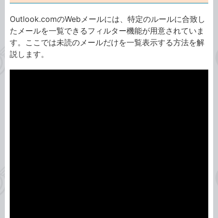
Outlook.comのWebメールには、特定のルールに合致し
たメールを一覧できるフィルター機能が用意されていま
す。ここでは未読のメールだけを一覧表示する方法を解
説します。