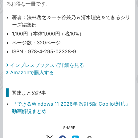
るお得な一冊です。
著者：法林岳之＆一ヶ谷兼乃＆清水理史＆できるシリ
ーズ編集部
1,100円（本体1,000円＋税10%）
ページ数：320ページ
ISBN：978-4-295-02328-9
インプレスブックスで詳細を見る
Amazonで購入する
関連まとめ記事
『できるWindows 11 2026年 改訂5版 Copilot対応』
動画解説まとめ
SHARE
記事をシェアする