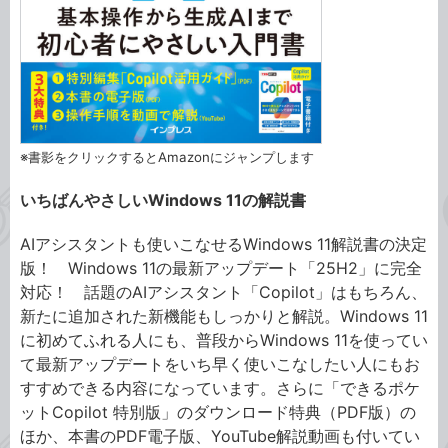
※書影をクリックするとAmazonにジャンプします
いちばんやさしいWindows 11の解説書
AIアシスタントも使いこなせるWindows 11解説書の決定
版！ Windows 11の最新アップデート「25H2」に完全
対応！ 話題のAIアシスタント「Copilot」はもちろん、
新たに追加された新機能もしっかりと解説。Windows 11
に初めてふれる人にも、普段からWindows 11を使ってい
て最新アップデートをいち早く使いこなしたい人にもお
すすめできる内容になっています。さらに「できるポケ
ットCopilot 特別版」のダウンロード特典（PDF版）の
ほか、本書のPDF電子版、YouTube解説動画も付いてい