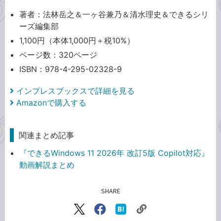
著者：法林岳之＆一ヶ谷兼乃＆清水理史＆できるシリ
ーズ編集部
1,100円（本体1,000円＋税10%）
ページ数：320ページ
ISBN：978-4-295-02328-9
インプレスブックスで詳細を見る
Amazonで購入する
関連まとめ記事
『できるWindows 11 2026年 改訂5版 Copilot対応』
動画解説まとめ
SHARE
記事をシェアする
リ
X（旧
Facebook
は