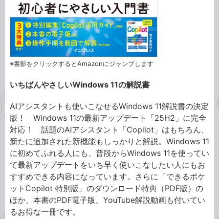
※書影をクリックするとAmazonにジャンプします
いちばんやさしいWindows 11の解説書
AIアシスタントも使いこなせるWindows 11解説書の決定
版！ Windows 11の最新アップデート「25H2」に完全
対応！ 話題のAIアシスタント「Copilot」はもちろん、
新たに追加された新機能もしっかりと解説。Windows 11
に初めてふれる人にも、普段からWindows 11を使ってい
て最新アップデートをいち早く使いこなしたい人にもお
すすめできる内容になっています。さらに「できるポケ
ットCopilot 特別版」のダウンロード特典（PDF版）の
ほか、本書のPDF電子版、YouTube解説動画も付いてい
るお得な一冊です。