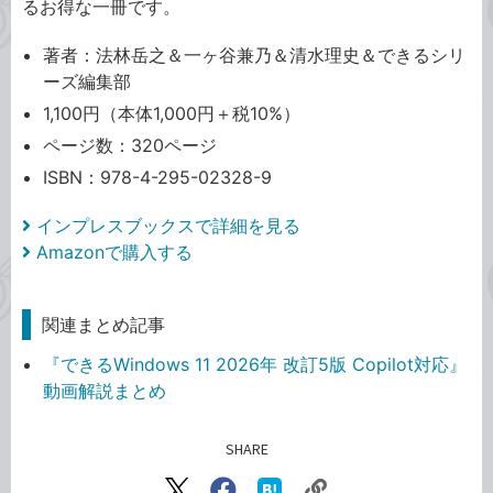
るお得な一冊です。
著者：法林岳之＆一ヶ谷兼乃＆清水理史＆できるシリ
ーズ編集部
1,100円（本体1,000円＋税10%）
ページ数：320ページ
ISBN：978-4-295-02328-9
インプレスブックスで詳細を見る
Amazonで購入する
関連まとめ記事
『できるWindows 11 2026年 改訂5版 Copilot対応』
動画解説まとめ
SHARE
記事をシェアする