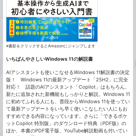
※書影をクリックするとAmazonにジャンプします
いちばんやさしいWindows 11の解説書
AIアシスタントも使いこなせるWindows 11解説書の決定
版！ Windows 11の最新アップデート「25H2」に完全
対応！ 話題のAIアシスタント「Copilot」はもちろん、
新たに追加された新機能もしっかりと解説。Windows 11
に初めてふれる人にも、普段からWindows 11を使ってい
て最新アップデートをいち早く使いこなしたい人にもお
すすめできる内容になっています。さらに「できるポケ
ットCopilot 特別版」のダウンロード特典（PDF版）の
ほか、本書のPDF電子版、YouTube解説動画も付いてい