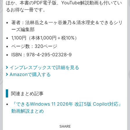
ほか、本書のPDF電子版、YouTube解説動画も付いてい
るお得な一冊です。
著者：法林岳之＆一ヶ谷兼乃＆清水理史＆できるシリ
ーズ編集部
1,100円（本体1,000円＋税10%）
ページ数：320ページ
ISBN：978-4-295-02328-9
インプレスブックスで詳細を見る
Amazonで購入する
関連まとめ記事
『できるWindows 11 2026年 改訂5版 Copilot対応』
動画解説まとめ
SHARE