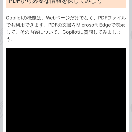
PDFから必要な情報を探してみよう
Copilotの機能は、Webページだけでなく、PDFファイル
でも利用できます。PDFの文書をMicrosoft Edgeで表示
して、その内容について、Copilotに質問してみましょ
う。