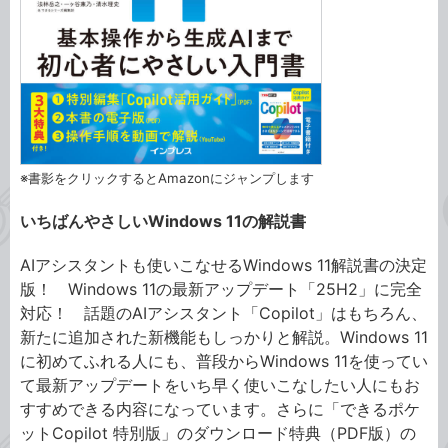
※書影をクリックするとAmazonにジャンプします
いちばんやさしいWindows 11の解説書
AIアシスタントも使いこなせるWindows 11解説書の決定
版！ Windows 11の最新アップデート「25H2」に完全
対応！ 話題のAIアシスタント「Copilot」はもちろん、
新たに追加された新機能もしっかりと解説。Windows 11
に初めてふれる人にも、普段からWindows 11を使ってい
て最新アップデートをいち早く使いこなしたい人にもお
すすめできる内容になっています。さらに「できるポケ
ットCopilot 特別版」のダウンロード特典（PDF版）の