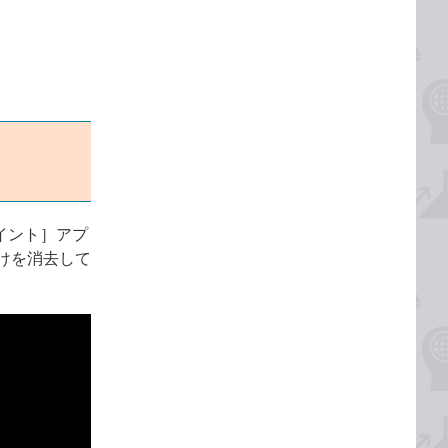
ペイント］アプ
けを消去して