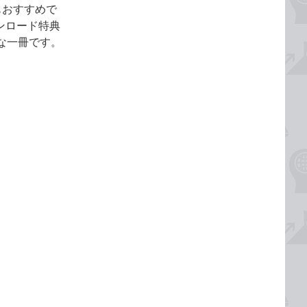
もおすすめで
ウンロード特典
得な一冊です。