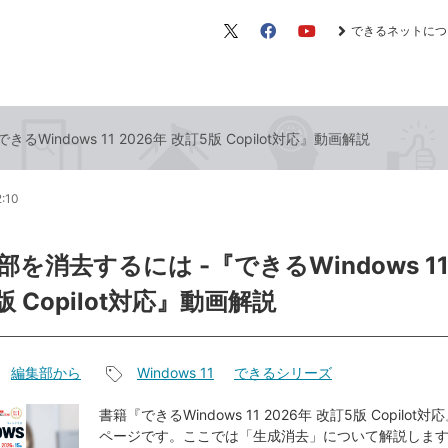
できるネットにつ
X（旧
Facebook
YouTube
Twitter）
Windows 11 2026年 改訂5版 Copilot対応』動画解説
2:10
を消去するには -『できるWindows 11 
版 Copilot対応』動画解説
編集部から
Windows 11
できるシリーズ
記
事
書籍『できるWindows 11 2026年 改訂5版 Copilo
ページです。ここでは「生成消去」について解説しま
タ