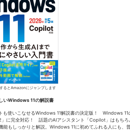
するとAmazonにジャンプします
いWindows 11の解説書
トも使いこなせるWindows 11解説書の決定版！ Windows 
2」に完全対応！ 話題のAIアシスタント「Copilot」はもち
能もしっかりと解説。Windows 11に初めてふれる人にも、