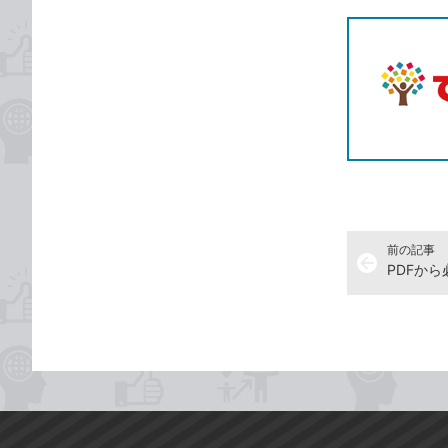
前の記事
arrow_back