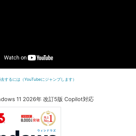
去するには（YouTubeにジャンプします）
ows 11 2026年 改訂5版 Copilot対応