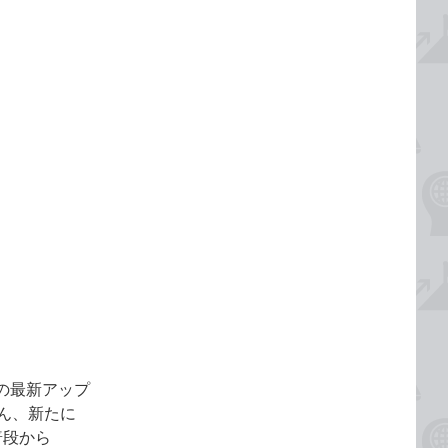
11の最新アップ
ろん、新たに
普段から