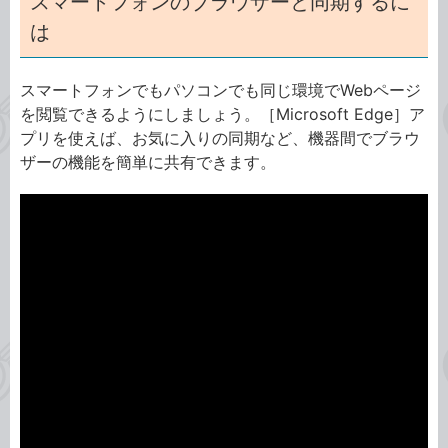
スマートフォンのブラウザーと同期するに
は
スマートフォンでもパソコンでも同じ環境でWebページ
を閲覧できるようにしましょう。［Microsoft Edge］ア
プリを使えば、お気に入りの同期など、機器間でブラウ
ザーの機能を簡単に共有できます。