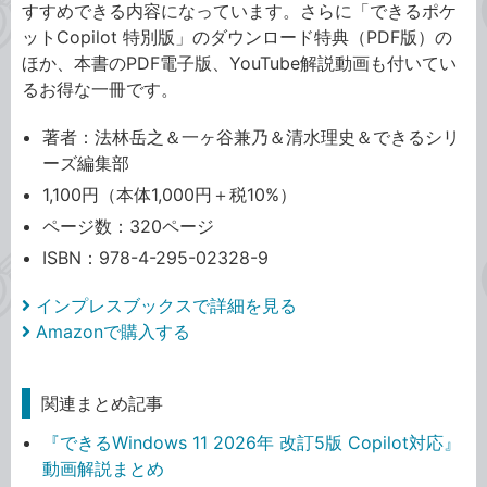
すすめできる内容になっています。さらに「できるポケ
ットCopilot 特別版」のダウンロード特典（PDF版）の
ほか、本書のPDF電子版、YouTube解説動画も付いてい
るお得な一冊です。
著者：法林岳之＆一ヶ谷兼乃＆清水理史＆できるシリ
ーズ編集部
1,100円（本体1,000円＋税10%）
ページ数：320ページ
ISBN：978-4-295-02328-9
インプレスブックスで詳細を見る
Amazonで購入する
関連まとめ記事
『できるWindows 11 2026年 改訂5版 Copilot対応』
動画解説まとめ