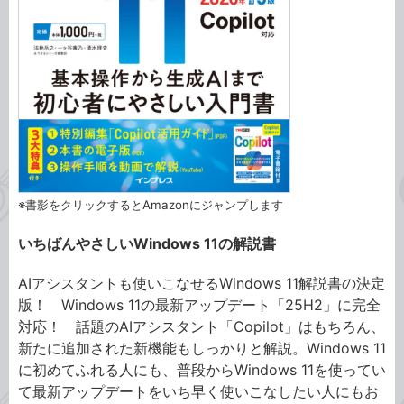
※書影をクリックするとAmazonにジャンプします
いちばんやさしいWindows 11の解説書
AIアシスタントも使いこなせるWindows 11解説書の決定
版！ Windows 11の最新アップデート「25H2」に完全
対応！ 話題のAIアシスタント「Copilot」はもちろん、
新たに追加された新機能もしっかりと解説。Windows 11
に初めてふれる人にも、普段からWindows 11を使ってい
て最新アップデートをいち早く使いこなしたい人にもお