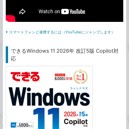
スマートフォンと連携するには（YouTubeにジャンプします）
できるWindows 11 2026年 改訂5版 Copilot対
応