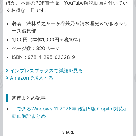
ほか、本書のPDF電子版、YouTube解説動画も付いてい
るお得な一冊です。
著者：法林岳之＆一ヶ谷兼乃＆清水理史＆できるシリ
ーズ編集部
1,100円（本体1,000円＋税10%）
ページ数：320ページ
ISBN：978-4-295-02328-9
インプレスブックスで詳細を見る
Amazonで購入する
関連まとめ記事
『できるWindows 11 2026年 改訂5版 Copilot対応』
動画解説まとめ
SHARE