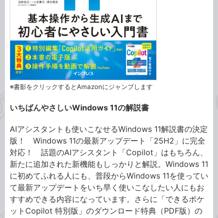
※書影をクリックするとAmazonにジャンプします
いちばんやさしいWindows 11の解説書
AIアシスタントも使いこなせるWindows 11解説書の決定
版！ Windows 11の最新アップデート「25H2」に完全
対応！ 話題のAIアシスタント「Copilot」はもちろん、
新たに追加された新機能もしっかりと解説。Windows 11
に初めてふれる人にも、普段からWindows 11を使ってい
て最新アップデートをいち早く使いこなしたい人にもお
すすめできる内容になっています。さらに「できるポケ
ットCopilot 特別版」のダウンロード特典（PDF版）の