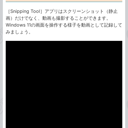
［Snipping Tool］アプリはスクリーンショット（静止
画）だけでなく、動画も撮影することができます。
Windows 11の画面を操作する様子を動画として記録して
みましょう。