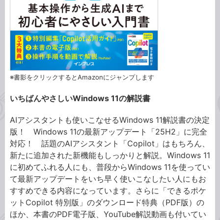
※書影をクリックするとAmazonにジャンプします
いちばんやさしいWindows 11の解説書
AIアシスタントも使いこなせるWindows 11解説書の決定
版！ Windows 11の最新アップデート「25H2」に完全
対応！ 話題のAIアシスタント「Copilot」はもちろん、
新たに追加された新機能もしっかりと解説。Windows 11
に初めてふれる人にも、普段からWindows 11を使ってい
て最新アップデートをいち早く使いこなしたい人にもお
すすめできる内容になっています。さらに「できるポケ
ットCopilot 特別版」のダウンロード特典（PDF版）の
ほか、本書のPDF電子版、YouTube解説動画も付いてい