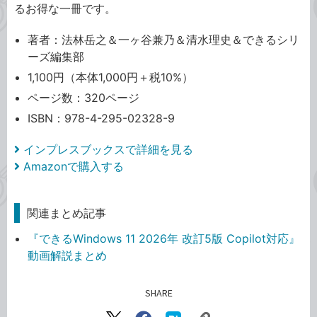
るお得な一冊です。
著者：法林岳之＆一ヶ谷兼乃＆清水理史＆できるシリ
ーズ編集部
1,100円（本体1,000円＋税10%）
ページ数：320ページ
ISBN：978-4-295-02328-9
インプレスブックスで詳細を見る
Amazonで購入する
関連まとめ記事
『できるWindows 11 2026年 改訂5版 Copilot対応』
動画解説まとめ
SHARE
記事をシェアする