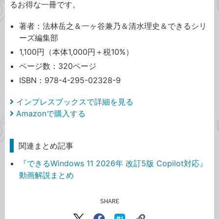
るお得な一冊です。
著者：法林岳之＆一ヶ谷兼乃＆清水理史＆できるシリ
ーズ編集部
1,100円（本体1,000円＋税10%）
ページ数：320ページ
ISBN：978-4-295-02328-9
インプレスブックスで詳細を見る
Amazonで購入する
関連まとめ記事
『できるWindows 11 2026年 改訂5版 Copilot対応』
動画解説まとめ
SHARE
記事をシェアする