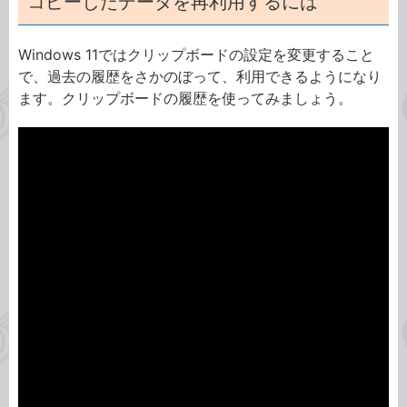
コピーしたデータを再利用するには
Windows 11ではクリップボードの設定を変更すること
で、過去の履歴をさかのぼって、利用できるようになり
ます。クリップボードの履歴を使ってみましょう。