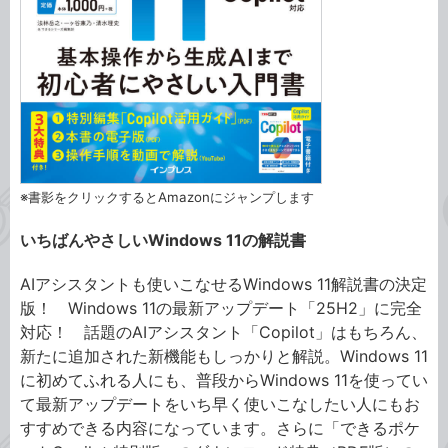
※書影をクリックするとAmazonにジャンプします
いちばんやさしいWindows 11の解説書
AIアシスタントも使いこなせるWindows 11解説書の決定
版！ Windows 11の最新アップデート「25H2」に完全
対応！ 話題のAIアシスタント「Copilot」はもちろん、
新たに追加された新機能もしっかりと解説。Windows 11
に初めてふれる人にも、普段からWindows 11を使ってい
て最新アップデートをいち早く使いこなしたい人にもお
すすめできる内容になっています。さらに「できるポケ