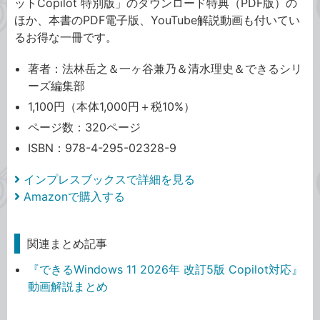
ットCopilot 特別版」のダウンロード特典（PDF版）の
ほか、本書のPDF電子版、YouTube解説動画も付いてい
るお得な一冊です。
著者：法林岳之＆一ヶ谷兼乃＆清水理史＆できるシリ
ーズ編集部
1,100円（本体1,000円＋税10%）
ページ数：320ページ
ISBN：978-4-295-02328-9
インプレスブックスで詳細を見る
Amazonで購入する
関連まとめ記事
『できるWindows 11 2026年 改訂5版 Copilot対応』
動画解説まとめ