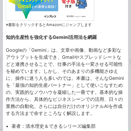
※書影をクリックするとAmazonにジャンプします
知的生産性を強化するGemini活用法を網羅
Googleの「Gemini」は、文章や画像、動画など多彩な
アウトプットを生成でき、Gmailやスプレッドシートな
どと連携させることで、仕事の手法を一変させる可能性
を秘めています。しかし、そのあまりの多機能さゆえ
に、操作に迷う人も多いのでは。本書は、そんなGemini
を「最強の知的生産パートナー」として使いこなすため
の、実践的なノウハウを凝縮した一冊です。基本的な操
作方法から、具体的なビジネスシーンでの活用、日々の
業務の自動化、さらには自分だけのオリジナルAIを作成
する方法まで余すところなく解説します。
著者：清水理史＆できるシリーズ編集部