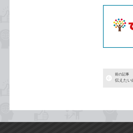
前の記事
arrow_back