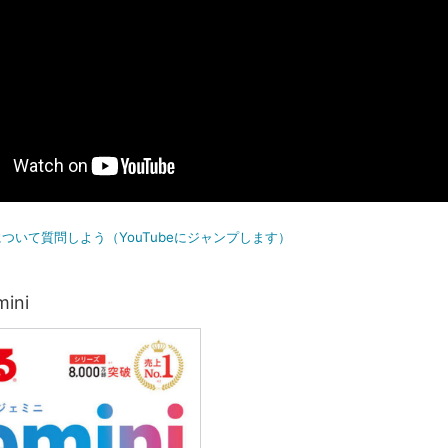
ついて質問しよう（YouTubeにジャンプします）
ini