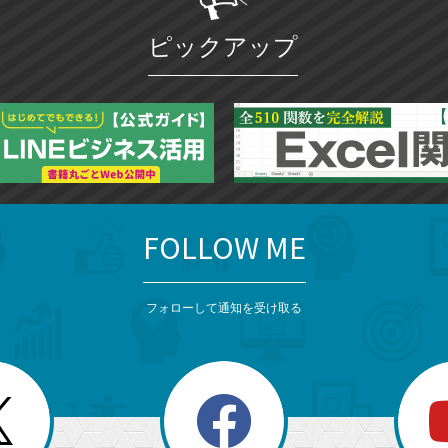
ピックアップ
FOLLOW ME
フォローして通知を受け取る
search
検