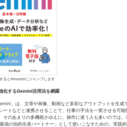
するとAmazonにジャンプします
化するGemini活用法を網羅
「Gemini」は、文章や画像、動画など多彩なアウトプットを生成で
シートなどと連携させることで、仕事の手法を一変させる可能
、そのあまりの多機能さゆえに、操作に迷う人も多いのでは。
iを「最強の知的生産パートナー」として使いこなすための、実践