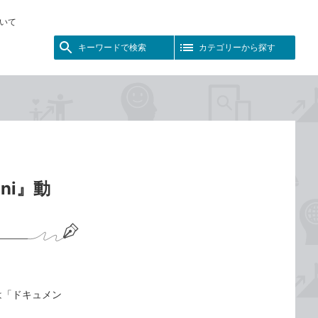
いて
キーワードで検索
カテゴリーから探す
ni』動
は「ドキュメン