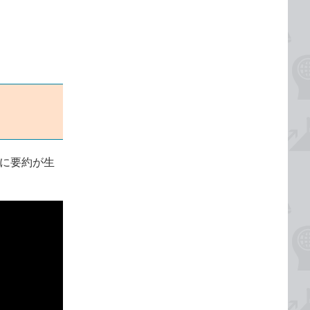
的に要約が生