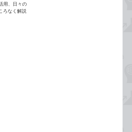
活用、日々の
ころなく解説