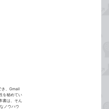
き、Gmail
性を秘めてい
本書は、そん
的なノウハウ