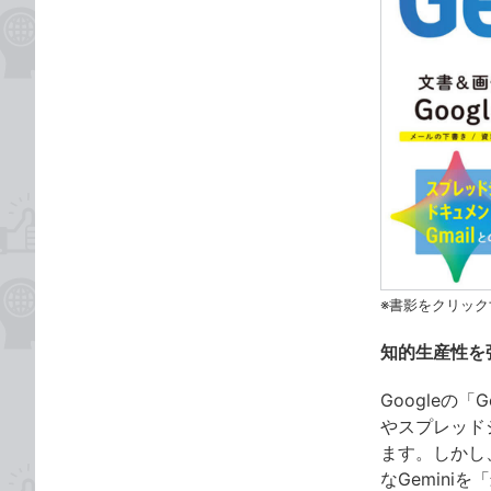
※書影をクリック
知的生産性を強
Googleの
やスプレッド
ます。しかし
なGemin