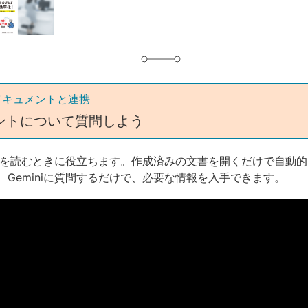
グ
ドキュメントと連携
ントについて質問しよう
は文書を読むときに役立ちます。作成済みの文書を開くだけで自動
、Geminiに質問するだけで、必要な情報を入手できます。