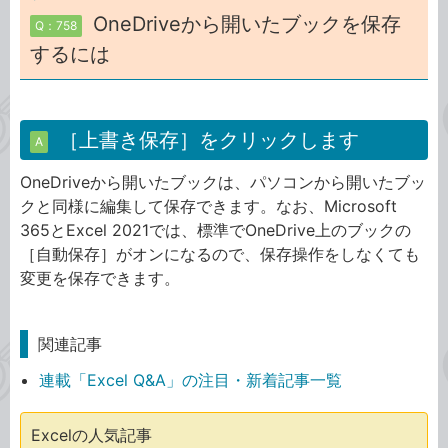
OneDriveから開いたブックを保存
Q：758
するには
［上書き保存］をクリックします
A
OneDriveから開いたブックは、パソコンから開いたブッ
クと同様に編集して保存できます。なお、Microsoft
365とExcel 2021では、標準でOneDrive上のブックの
［自動保存］がオンになるので、保存操作をしなくても
変更を保存できます。
関連記事
連載「Excel Q&A」の注目・新着記事一覧
Excelの人気記事