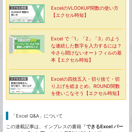
ExcelのVLOOKUP関数の使い方
【エクセル時短】
Excel で「1」「2」「3」のよう
な連続した数字を入力するには？
今さら聞けないオートフィルの基
本【エクセル時短】
Excelの四捨五入・切り捨て・切
り上げを総まとめ。ROUND関数
を使いこなそう【エクセル時短】
「Excel Q&A」について
この連載記事は、インプレスの書籍『
できるExcel パー