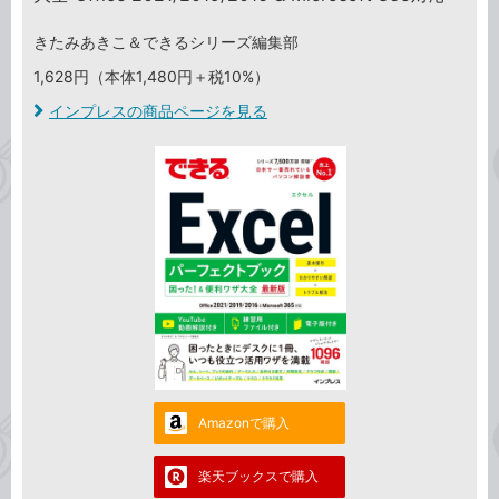
きたみあきこ＆できるシリーズ編集部
1,628円（本体1,480円＋税10%）
インプレスの商品ページを見る
Amazonで購入
楽天ブックスで購入