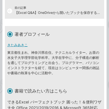
前の記事
arrow_back
【Excel Q&A】OneDriveから開いたブックを保存するには
著者プロフィール
きたみあきこ
東京都生まれ、神奈川県在住。テクニカルライター。お茶の
水女子大学理学部化学科卒。大学在学中に、分子構造の解析
を通してプログラミングと出会う。プログラマー、パソコン
インストラクターを経て、現在はコンピューター関係の雑誌
や書籍の執筆を中心に活動中。
書籍で読みたい方はこちら
できるExcel パーフェクトブック 困った！＆便利ワザ
大全 Office 2021/2019/2016 & Microsoft 365対応