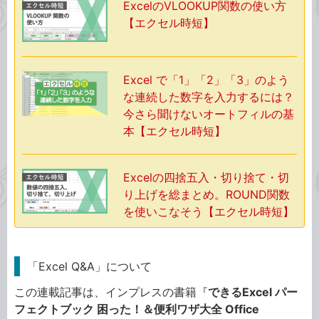
ExcelのVLOOKUP関数の使い方
【エクセル時短】
Excel で「1」「2」「3」のよう
な連続した数字を入力するには？
今さら聞けないオートフィルの基
本【エクセル時短】
Excelの四捨五入・切り捨て・切
り上げを総まとめ。ROUND関数
を使いこなそう【エクセル時短】
「Excel Q&A」について
この連載記事は、インプレスの書籍『
できるExcel パー
フェクトブック 困った！＆便利ワザ大全 Office