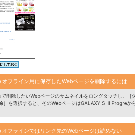
オフライン用に保存したWebページを削除するには
面で削除したいWebページのサムネイルをロングタッチし、［
］を選択すると、そのWebページはGALAXY S III Progre
オフラインではリンク先のWebページは読めない