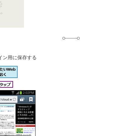
グ
イン用に保存する