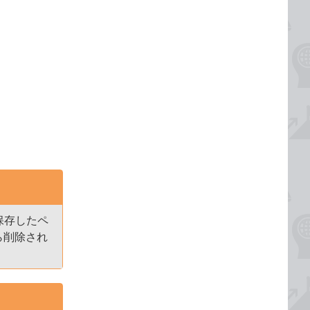
保存したペ
から削除され