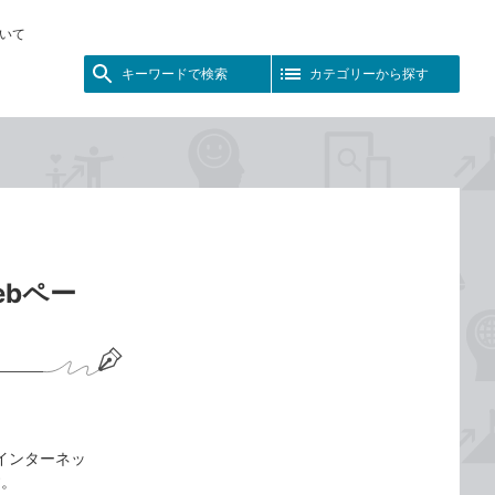
いて
キーワードで検索
カテゴリーから探す
Webペー
と、インターネッ
す。