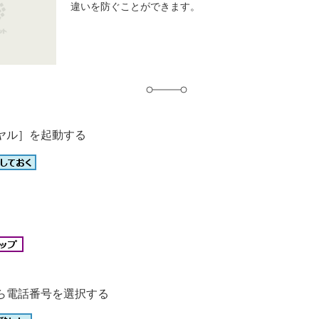
違いを防ぐことができます。
グ
ヤル］を起動する
ら電話番号を選択する