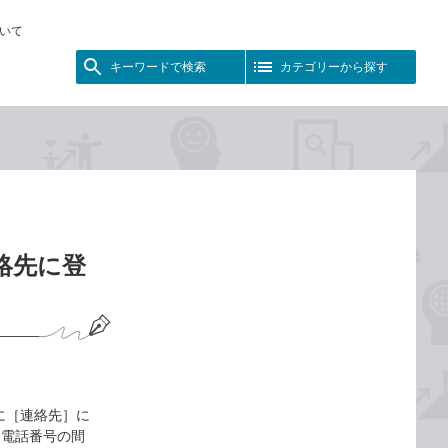
いて
キーワードで検索
カテゴリーから探す
連絡先に登
単に［連絡先］に
、電話番号の間