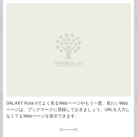
カ
事
テ
タ
ゴ
グ
リ
GALAXY Note IIでよく見るWebページやもう一度、見たいWeb
ページは、ブックマークに登録しておきましょう。URLを入力し
なくてもWebページを表示できます。