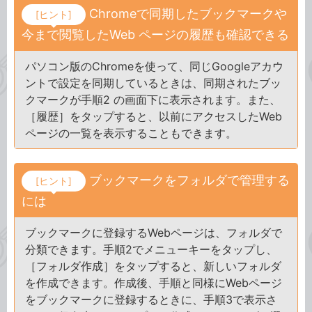
Chromeで同期したブックマークや
[ヒント]
今まで閲覧したWeb ページの履歴も確認できる
パソコン版のChromeを使って、同じGoogleアカウ
ントで設定を同期しているときは、同期されたブッ
クマークが手順2 の画面下に表示されます。また、
［履歴］をタップすると、以前にアクセスしたWeb
ページの一覧を表示することもできます。
ブックマークをフォルダで管理する
[ヒント]
には
ブックマークに登録するWebページは、フォルダで
分類できます。手順2でメニューキーをタップし、
［フォルダ作成］をタップすると、新しいフォルダ
を作成できます。作成後、手順と同様にWebページ
をブックマークに登録するときに、手順3で表示さ