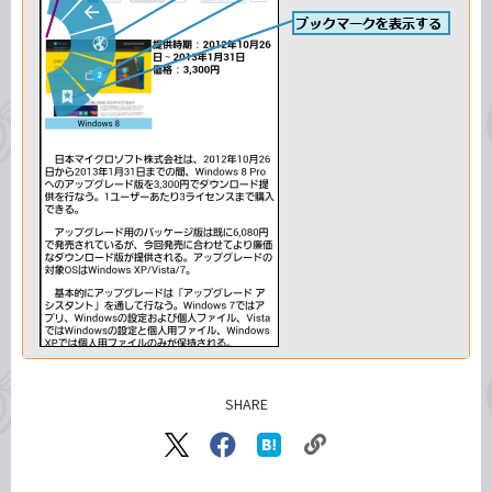
SHARE
記事をシェアする
リ
X（旧
Facebook
は
ン
Twitter）
で
て