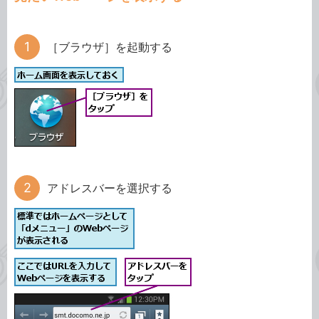
［ブラウザ］を起動する
アドレスバーを選択する