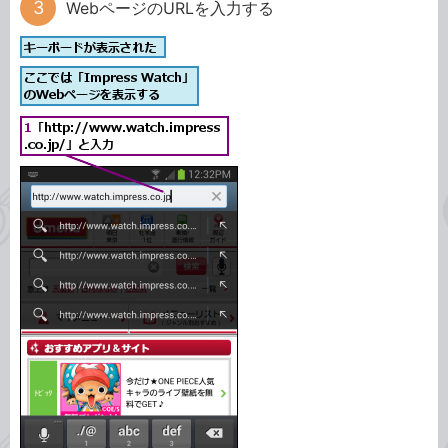
WebページのURLを入力する