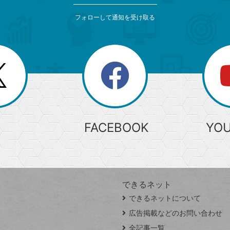
フォローして通知を受け取る
search
検
索
FACEBOOK
YO
できるネット
できるネットについて
広告掲載などのお問い合わせ
全記事一覧