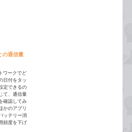
との通信量
ットワークでど
の日付をタッ
設定できるの
じて、通信量
を確認してみ
ほかのアプリ
バッテリー消
用頻度を下げ