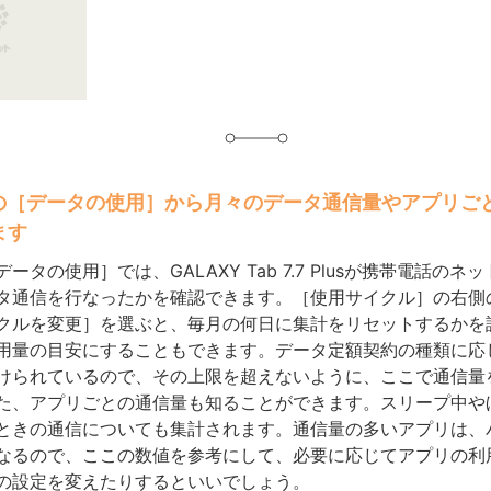
グ
］の［データの使用］から月々のデータ通信量やアプリご
ます
ータの使用］では、GALAXY Tab 7.7 Plusが携帯電話のネ
タ通信を行なったかを確認できます。［使用サイクル］の右側
クルを変更］を選ぶと、毎月の何日に集計をリセットするかを
用量の目安にすることもできます。データ定額契約の種類に応
けられているので、その上限を超えないように、ここで通信量
た、アプリごとの通信量も知ることができます。スリープ中や
ときの通信についても集計されます。通信量の多いアプリは、
なるので、ここの数値を参考にして、必要に応じてアプリの利
の設定を変えたりするといいでしょう。