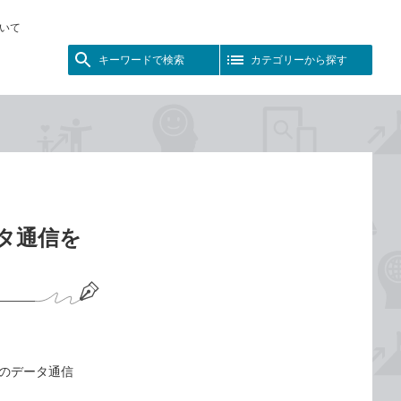
いて
キーワードで検索
カテゴリーから探す
データ通信を
usのデータ通信