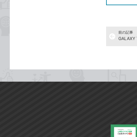
前の記事
arrow_back