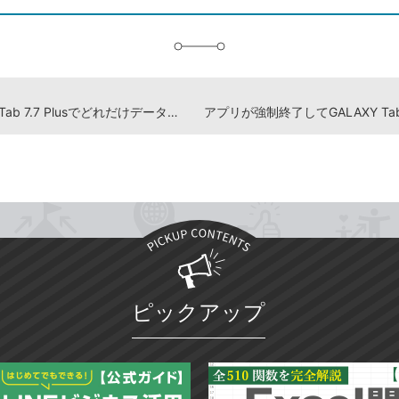
追
加
GALAXY Tab 7.7 Plusでどれだけデータ通信をしたのかを確認したい
ピックアップ