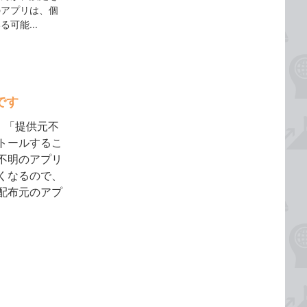
のアプリは、個
可能...
です
は、「提供元不
トールするこ
不明のアプリ
くなるので、
配布元のアプ