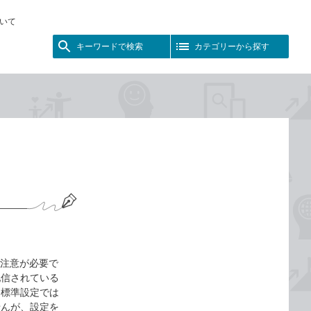
いて
キーワードで検索
カテゴリーから探す
は注意が必要で
で配信されている
。標準設定では
せんが、設定を