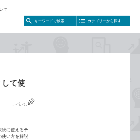
いて
キーワードで検索
カテゴリーから探す
ーとして使
ト接続に使えるテ
の使い方を解説