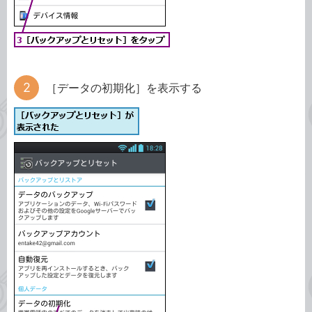
［データの初期化］を表示する