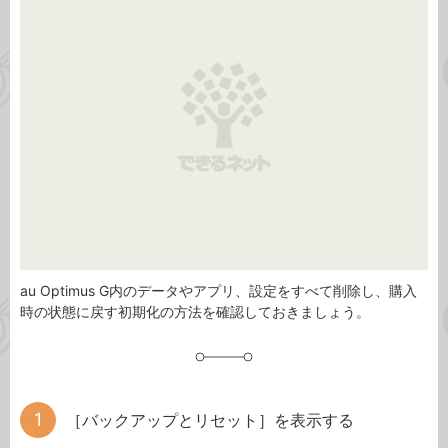
ゴ
グ
リ
au Optimus G内のデータやアプリ、設定をすべて削除し、購入
時の状態に戻す初期化の方法を確認しておきましょう。
［バックアップとリセット］を表示する