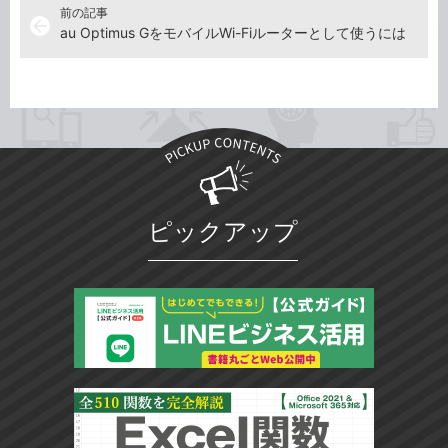
前の記事
arrow_back
au Optimus GをモバイルWi-Fiルーターとして使うには
ピックアップ