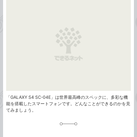
事
テ
タ
ゴ
グ
リ
「GALAXY S4 SC-04E」は世界最高峰のスペックに、多彩な機
能を搭載したスマートフォンです。どんなことができるのかを見
てみましょう。