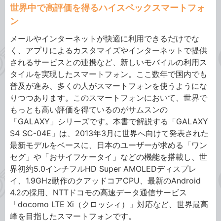
世界中で高評価を得るハイスペックスマートフォ
ン
メールやインターネットが快適に利用できるだけでな
く、アプリによるカスタマイズやインターネットで提供
されるサービスとの連携など、新しいモバイルの利用ス
タイルを実現したスマートフォン。ここ数年で国内でも
普及が進み、多くの人がスマートフォンを使うようにな
りつつあります。このスマートフォンにおいて、世界で
もっとも高い評価を得ているのがサムスンの
「GALAXY」シリーズです。本書で解説する「GALAXY
S4 SC-04E」は、2013年3月に世界へ向けて発表された
最新モデルをベースに、日本のユーザーが求める「ワン
セグ」や「おサイフケータイ」などの機能を搭載し、世
界初約5.0インチフルHD Super AMOLEDディスプレ
イ、1.9GHz動作のクアッドコアCPU、最新のAndroid
4.2の採用、NTTドコモの高速データ通信サービス
「docomo LTE Xi（クロッシィ）」対応など、世界最高
峰を目指したスマートフォンです。