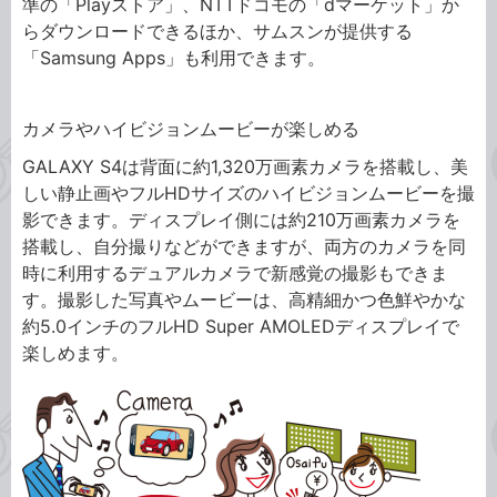
準の「Playストア」、NTTドコモの「dマーケット」か
らダウンロードできるほか、サムスンが提供する
「Samsung Apps」も利用できます。
カメラやハイビジョンムービーが楽しめる
GALAXY S4は背面に約1,320万画素カメラを搭載し、美
しい静止画やフルHDサイズのハイビジョンムービーを撮
影できます。ディスプレイ側には約210万画素カメラを
搭載し、自分撮りなどができますが、両方のカメラを同
時に利用するデュアルカメラで新感覚の撮影もできま
す。撮影した写真やムービーは、高精細かつ色鮮やかな
約5.0インチのフルHD Super AMOLEDディスプレイで
楽しめます。