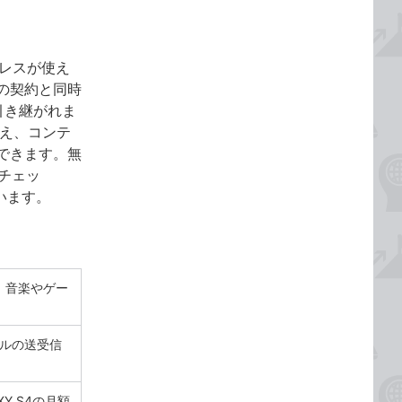
アドレスが使え
ドの契約と同時
引き継がれま
加え、コンテ
できます。無
チェッ
ています。
、音楽やゲー
ールの送受信
Y S4の月額