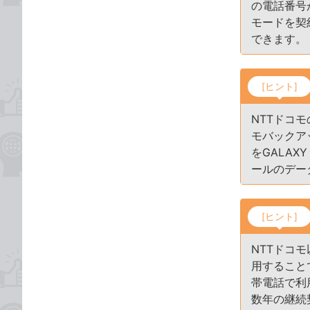
の電話番号
モードを契
できます。
[ヒント]
NTTドコ
モバックアッ
をGALA
ールのデー
[ヒント]
NTTドコ
用すること
帯電話で利
数年の継続