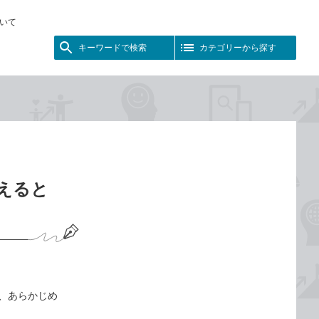
いて
キーワードで検索
カテゴリーから探す
換えると
は、あらかじめ