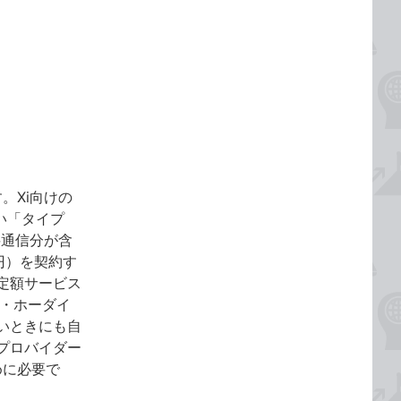
。Xi向けの
い「タイプ
料通信分が含
円）を契約す
定額サービス
ケ・ホーダイ
いときにも自
プロバイダー
めに必要で