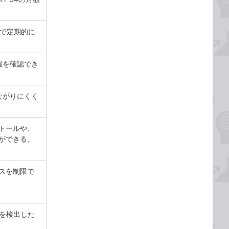
まで定期的に
報を確認でき
ながりにくく
トールや、
ができる。
スを制限で
を検出した