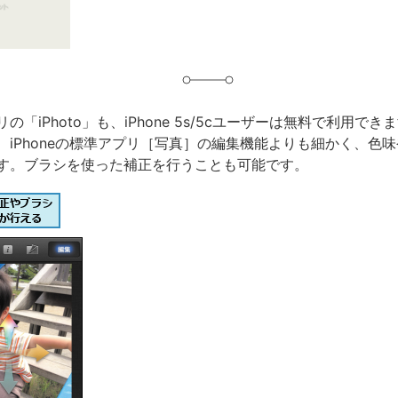
「iPhoto」も、iPhone 5s/5cユーザーは無料で利用できます
、iPhoneの標準アプリ［写真］の編集機能よりも細かく、色
す。ブラシを使った補正を行うことも可能です。