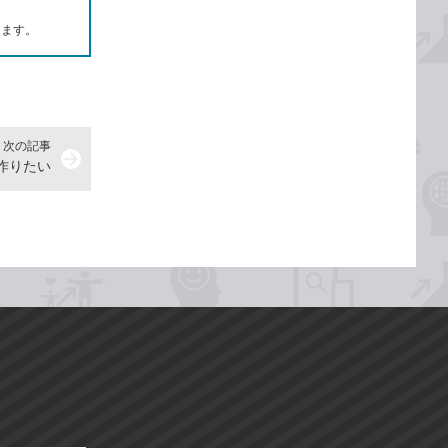
します。
次の記事
arrow_forward
作りたい