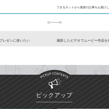
ー
ク
できるネットから最新の記事をお届け
に
追
加
eをプレゼンに使いたい
撮影したビデオでムービー作品を
ピックアップ