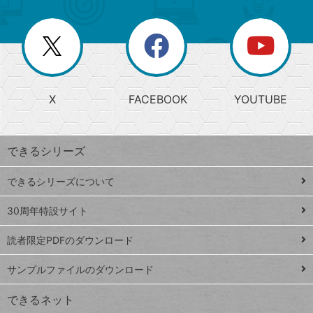
ゴ
ュ
ー
ー
一
リ
を
覧
閉
を
ー
じ
閉
か
る
じ
る
search
ら
急
X
FACEBOOK
YOUTUBE
探
上
検
昇
索
す
ワ
できるシリーズ
ー
ド
できるシリーズについて
Google
ト
スプレ
ッ
30周年特設サイト
ッドシ
プ
読者限定PDFのダウンロード
ート
ペ
iPhone
ー
サンプルファイルのダウンロード
VLOOKUP
ジ
できるネット