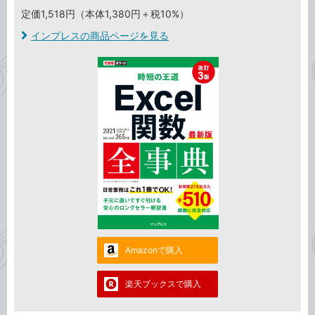
定価1,518円（本体1,380円＋税10%）
インプレスの商品ページを見る
Amazonで購入
楽天ブックスで購入