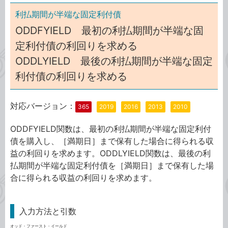
利払期間が半端な固定利付債
ODDFYIELD 最初の利払期間が半端な固
定利付債の利回りを求める
ODDLYIELD 最後の利払期間が半端な固定
利付債の利回りを求める
対応バージョン：
365
2019
2016
2013
2010
ODDFYIELD関数は、最初の利払期間が半端な固定利付
債を購入し、［満期日］まで保有した場合に得られる収
益の利回りを求めます。ODDLYIELD関数は、最後の利
払期間が半端な固定利付債を［満期日］まで保有した場
合に得られる収益の利回りを求めます。
入力方法と引数
オッド・ファースト・イールド