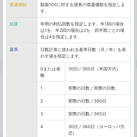
償還価額
額面100に対する債券の償還価額を指定しま
す。
頻度
年間の利払回数を指定します。年1回の場合
は1を、年2回の場合は2を、四半期ごとの場
合は4を指定します。
基準
日数計算に使われる基準日数（月／年）を表
わす値を指定します。
0または省
30日／360日（米国方式）
略
1
実際の日数／実際の日数
2
実際の日数／360日
3
実際の日数／365日
4
30日／360日（ヨーロッパ方
式）