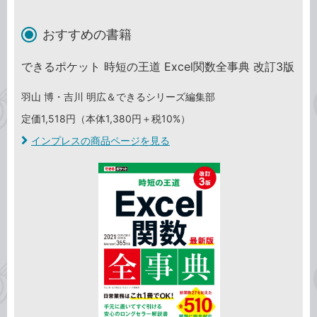
おすすめの書籍
できるポケット 時短の王道 Excel関数全事典 改訂3版
羽山 博・吉川 明広＆できるシリーズ編集部
定価1,518円（本体1,380円＋税10%）
インプレスの商品ページを見る