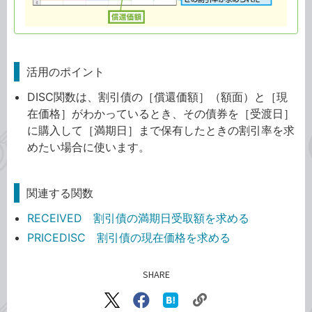
活用のポイント
DISC関数は、割引債の［償還価額］（額面）と［現
在価格］がわかっているとき、その債券を［受渡日］
に購入して［満期日］まで保有したときの割引率を求
めたい場合に使います。
関連する関数
RECEIVED 割引債の満期日受取額を求める
PRICEDISC 割引債の現在価格を求める
SHARE
記事をシェアする
リ
X（旧
Facebook
は