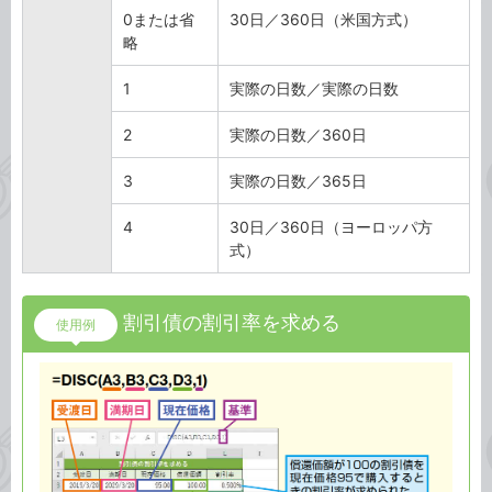
0または省
30日／360日（米国方式）
略
1
実際の日数／実際の日数
2
実際の日数／360日
3
実際の日数／365日
4
30日／360日（ヨーロッパ方
式）
割引債の割引率を求める
使用例