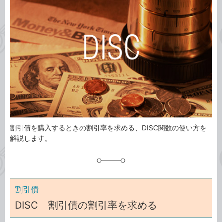
ゴ
グ
リ
割引債を購入するときの割引率を求める、DISC関数の使い方を
解説します。
割引債
DISC 割引債の割引率を求める