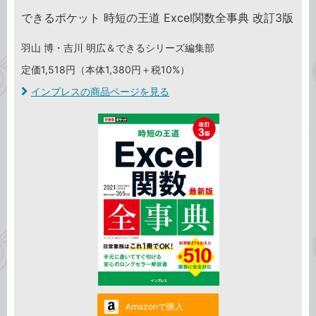
できるポケット 時短の王道 Excel関数全事典 改訂3版
羽山 博・吉川 明広＆できるシリーズ編集部
定価1,518円（本体1,380円＋税10%）
インプレスの商品ページを見る
Amazonで購入