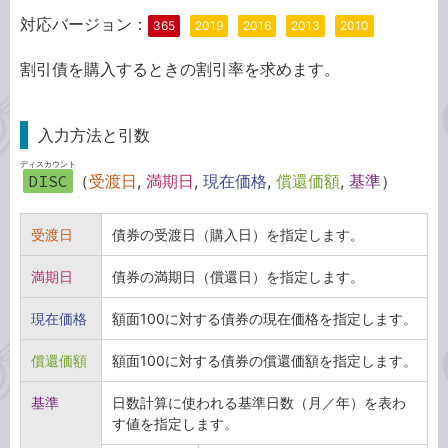
対応バージョン：
365
2019
2016
2013
2010
割引債を購入するときの割引率を求めます。
入力方法と引数
ディスカウント
DISC
（
受渡日
,
満期日
,
現在価格
,
償還価額
,
基準
）
受渡日
債券の受渡日（購入日）を指定します。
満期日
債券の満期日（償還日）を指定します。
現在価格
額面100に対する債券の現在価格を指定します。
償還価額
額面100に対する債券の償還価額を指定します。
基準
日数計算に使われる基準日数（月／年）を表わ
す値を指定します。