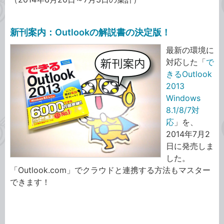
新刊案内：Outlookの解説書の決定版！
最新の環境に
対応した「
で
きるOutlook
2013
Windows
8.1/8/7対
応
」を、
2014年7月2
日に発売しま
した。
「Outlook.com」でクラウドと連携する方法もマスター
できます！