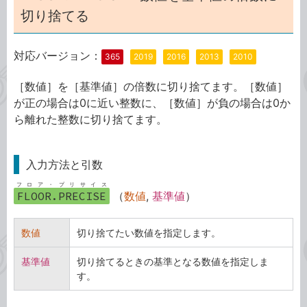
切り捨てる
対応バージョン：
365
2019
2016
2013
2010
［数値］を［基準値］の倍数に切り捨てます。［数値］
が正の場合は0に近い整数に、［数値］が負の場合は0か
ら離れた整数に切り捨てます。
入力方法と引数
フロア・プリサイス
FLOOR.PRECISE
（
数値
,
基準値
）
数値
切り捨てたい数値を指定します。
基準値
切り捨てるときの基準となる数値を指定しま
す。