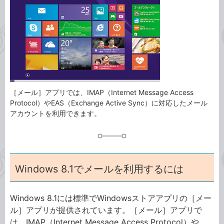
ゴ
グ
リ
［メール］アプリでは、IMAP（Internet Message Access
Protocol）やEAS（Exchange Active Sync）に対応したメール
アカウントを利用できます。
Windows 8.1でメールを利用するには
Windows 8.1には標準でWindowsストアアプリの［メー
ル］アプリが提供されています。［メール］アプリで
は、IMAP（Internet Message Access Protocol）や