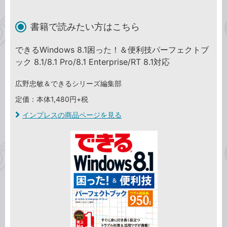
書籍で読みたい方はこちら
できるWindows 8.1困った！＆便利技パーフェクトブ
ック 8.1/8.1 Pro/8.1 Enterprise/RT 8.1対応
広野忠敏＆できるシリーズ編集部
定価：本体1,480円+税
インプレスの商品ページを見る