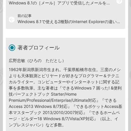
arrow_forward
Windows 8.1の［メール］アプリで受信したメールを読むには
前の記事
arrow_back
Windows 8.1で使える2種類のInternet Explorerの違いを知りたい
著者プロフィール
広野忠敏（ひろの ただとし）
1962年新潟県新潟市生まれ。千葉県船橋市在住。三度のメシ
よりも天体観測とビリヤードが好きなプログラマー＆テクニ
カルライター。コンピューターやインターネットに関する記
事を多数執筆。主な著者は『できるWindows 7 困った! &便利
技パーフェクトブック Starter/Home
Premium/Professional/Enterprise/Ultimate対応』『できる
Access 2013 Windows 8/7対応』『できるポケットAccess基
本マスターブック 2013/2010/2007対応』『できるホームペ
ージ・ビルダー18 Windows 8/7/Vista/XP対応』（以上、イ
ンプレスジャパン）など多数。