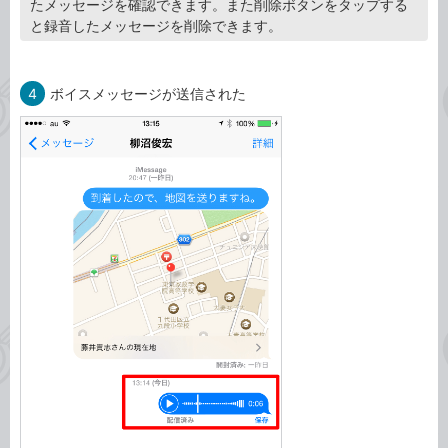
たメッセージを確認できます。また削除ボタンをタップする
と録音したメッセージを削除できます。
4
ボイスメッセージが送信された