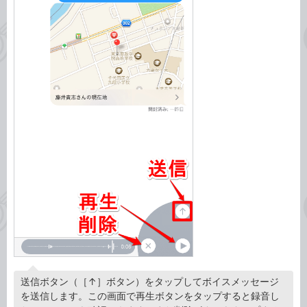
送信ボタン（［↑］ボタン）をタップしてボイスメッセージ
を送信します。この画面で再生ボタンをタップすると録音し