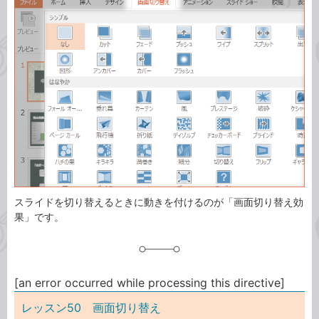
事
テ
タ
ゴ
グ
リ
スライドを切り替えるときに動きを付けるのが「画面切り替え効
果」です。
[an error occurred while processing this directive]
レッスン50 画面切り替え