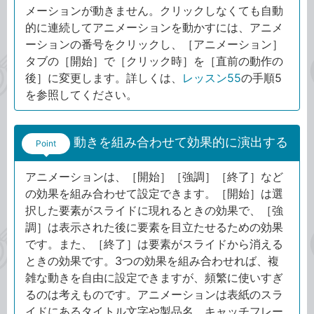
メーションが動きません。クリックしなくても自動
的に連続してアニメーションを動かすには、アニメ
ーションの番号をクリックし、［アニメーション］
タブの［開始］で［クリック時］を［直前の動作の
後］に変更します。詳しくは、
レッスン55
の手順5
を参照してください。
動きを組み合わせて効果的に演出する
Point
アニメーションは、［開始］［強調］［終了］など
の効果を組み合わせて設定できます。［開始］は選
択した要素がスライドに現れるときの効果で、［強
調］は表示された後に要素を目立たせるための効果
です。また、［終了］は要素がスライドから消える
ときの効果です。3つの効果を組み合わせれば、複
雑な動きを自由に設定できますが、頻繁に使いすぎ
るのは考えものです。アニメーションは表紙のスラ
イドにあるタイトル文字や製品名、キャッチフレー