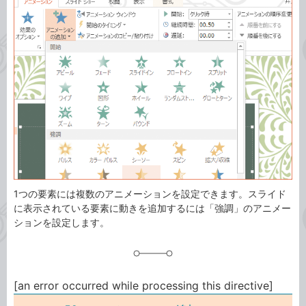
事
テ
タ
ゴ
グ
リ
1つの要素には複数のアニメーションを設定できます。スライド
に表示されている要素に動きを追加するには「強調」のアニメー
ションを設定します。
[an error occurred while processing this directive]