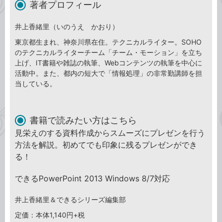
著者プロフィール
井上香緒里（いのうえ かおり）
東京都生まれ、神奈川県在住。テクニカルライター。SOHO
のテクニカルライターチーム「チーム・モーション」を立ち
上げ、IT書籍や雑誌の執筆、Webコンテンツの執筆を中心に
活動中。また、都内の短大で「情報処理」の非常勤講師を担
当している。
書籍で読みたい方はこちら
見栄えのする資料作成からスムーズにプレゼンを行う
方法を解説。初めてでも印象に残るプレゼンができ
る！
できるPowerPoint 2013 Windows 8/7対応
井上香緒里＆できるシリーズ編集部
定価：本体1,140円+税