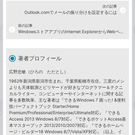
次の記事
arrow_forward
Outlook.comでメールの振り分けを設定するには
前の記事
arrow_back
WindowsストアアプリのInternet ExplorerからWebページのURLをメールで送るには
著者プロフィール
広野忠敏（ひろの ただとし）
1962年新潟県新潟市生まれ。千葉県船橋市在住。三度のメシ
よりも天体観測とビリヤードが好きなプログラマー＆テクニ
カルライター。コンピューターやインターネットに関する記
事を多数執筆。主な著者は『できるWindows 7 困った! &便利
技パーフェクトブック Starter/Home
Premium/Professional/Enterprise/Ultimate対応』『できる
Access 2013 Windows 8/7対応』『できるポケットAccess基
本マスターブック 2013/2010/2007対応』『できるホームペ
ージ・ビルダー18 Windows 8/7/Vista/XP対応』（以上、イ