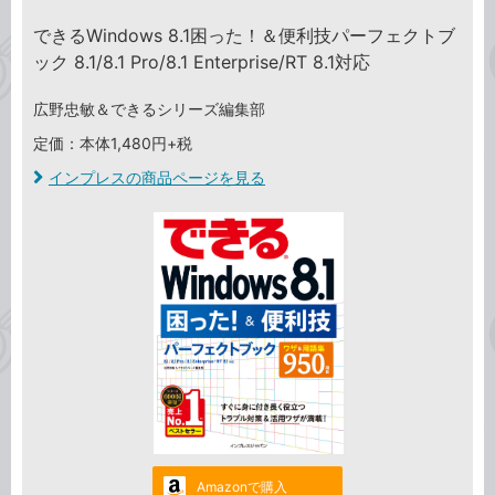
できるWindows 8.1困った！＆便利技パーフェクトブ
ック 8.1/8.1 Pro/8.1 Enterprise/RT 8.1対応
広野忠敏＆できるシリーズ編集部
定価：本体1,480円+税
インプレスの商品ページを見る
Amazonで購入