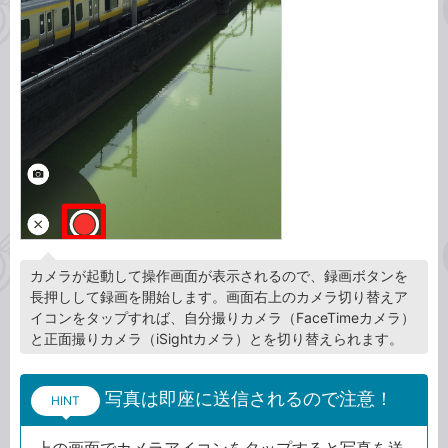
カメラが起動して操作画面が表示されるので、録画ボタンを
長押しして録画を開始します。画面右上のカメラ切り替えア
イコンをタップすれば、自分撮りカメラ（FaceTimeカメラ）
と正面撮りカメラ（iSightカメラ）とを切り替えられます。
写真は即座に送信されるので注意！
HINT