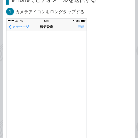
1
カメラアイコンをロングタップする