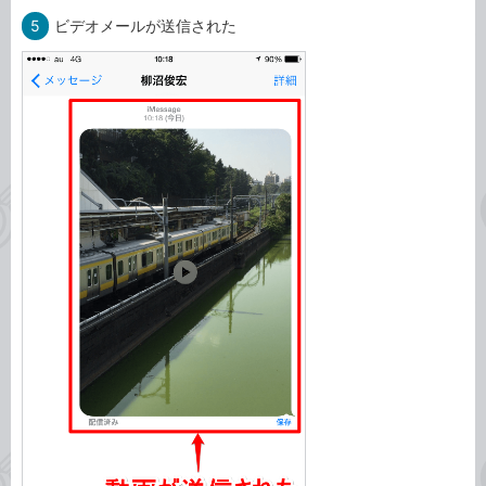
5
ビデオメールが送信された