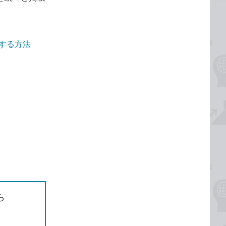
認する方法
ら