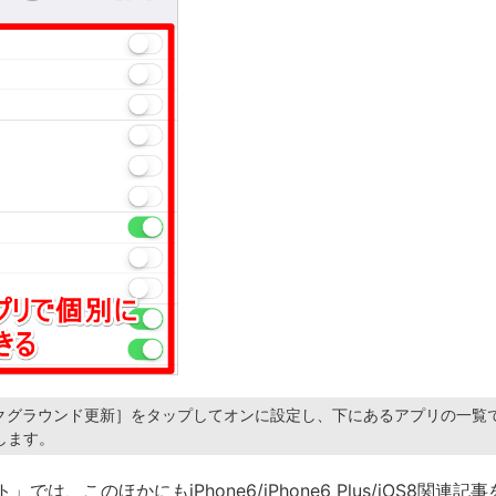
ックグラウンド更新］をタップしてオンに設定し、下にあるアプリの一覧
します。
では、このほかにもiPhone6/iPhone6 Plus/iOS8関連