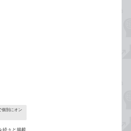
で個別にオン
記事を続々と掲載