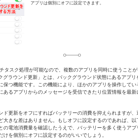
アプリは個別にオフに設定できます。
グ
はマルチタスク処理が可能なので、複数のアプリを同時に使うこと
ックグラウンド更新」とは、バックグラウンド状態にあるアプリ
に保つ機能です。この機能により、ほかのアプリを操作してい
にあるアプリからのメッセージを受信できたり位置情報を最新
ンド更新をオフにすればバッテリーの消費を抑えられますが、
ど大きな差はありません。もしオフに設定するのであれば、以
との電池消費量を確認したうえで、バッテリーを多く使うアプ
だけを個別にオフに設定するのがいいでしょう。