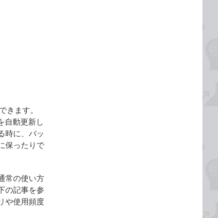
ができます。
を自動更新し
る時に、バッ
に保ったりで
通常の使い方
下の記事を参
リや使用頻度