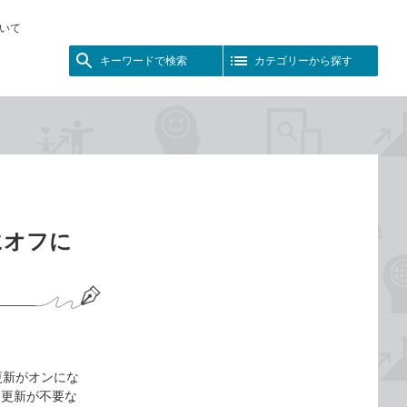
いて
キーワードで検索
カテゴリーから探す
にオフに
更新がオンにな
ド更新が不要な