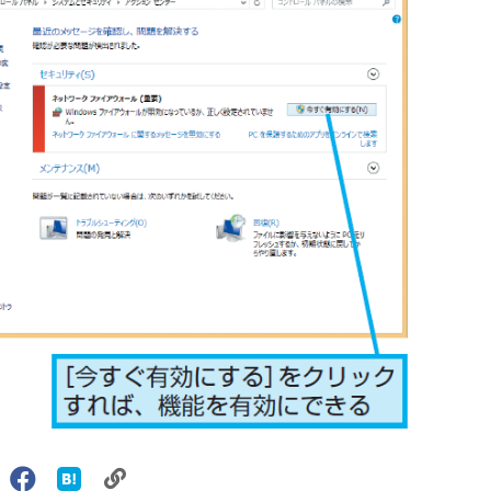
リ
X（旧
Facebook
は