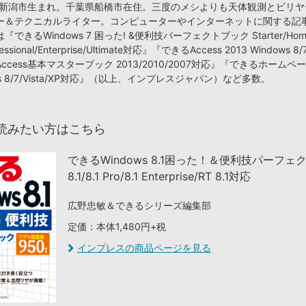
潟県新潟市生まれ。千葉県船橋市在住。三度のメシよりも天体観測とビリ
ー＆テクニカルライター。コンピューターやインターネットに関する記
できるWindows 7 困った! &便利技パーフェクトブック Starter/Hom
fessional/Enterprise/Ultimate対応』『できるAccess 2013 Windows
ccess基本マスターブック 2013/2010/2007対応』『できるホーム
ows 8/7/Vista/XP対応』（以上、インプレスジャパン）など多数。
読みたい方はこちら
できるWindows 8.1困った！＆便利技パーフェ
8.1/8.1 Pro/8.1 Enterprise/RT 8.1対応
広野忠敏＆できるシリーズ編集部
定価：本体1,480円+税
インプレスの商品ページを見る