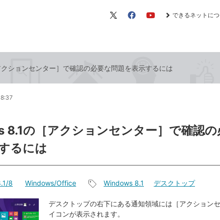
できるネットにつ
X（旧
Facebook
YouTube
Twitter）
1の［アクションセンター］で確認の必要な問題を表示するには
18:37
ows 8.1の［アクションセンター］で確認
するには
.1/8
Windows/Office
Windows 8.1
デスクトップ
記
事
デスクトップの右下にある通知領域には［アクション
イコンが表示されます。
タ