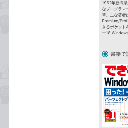
1962年新
なプログラマ
筆。主な著者は『
Premium/Pro
きるポケットA
ー18 Wind
書籍で