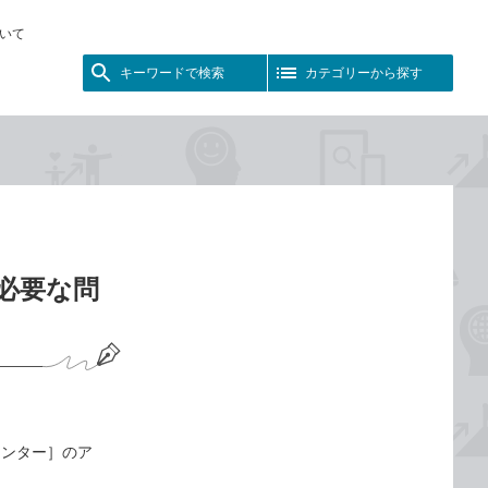
いて
キーワードで検索
カテゴリーから探す
の必要な問
センター］のア